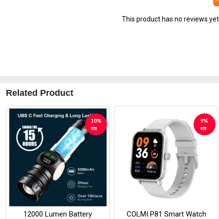
This product has no reviews yet. 
Related Product
10%
9%
ছাড়
ছাড়
‹
12000 Lumen Battery
COLMI P81 Smart Watch