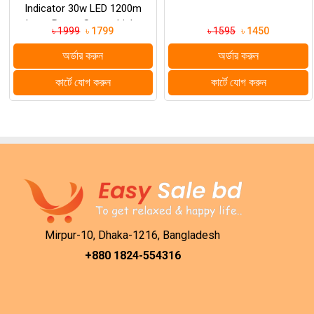
Indicator 30w LED 1200m
Long Range Strong Light
৳ 1999
৳ 1799
৳ 1595
৳ 1450
LED Recharge...
অর্ডার করুন
অর্ডার করুন
কার্টে যোগ করুন
কার্টে যোগ করুন
Mirpur-10, Dhaka-1216, Bangladesh
+880 1824-554316