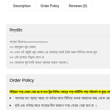
Description
Order Policy
Reviews (0)
বিস্তারিত
পন্যের বিবরণ============
>> ম্যানুয়াল জুস মেকার
>> এখন এই হ্যান্ডি জুস মেকার এর সাহায্যে ঘরেই তৈরি করুন বিভিন্ন ফলের জুস
>> এটা চালাতে বিদ্যুৎ লাগে না
>> যেকোনো জুস তৈরি করতে ব্যবহার করতে পারবেন।
Order Policy
বিক্রিত পণ্য ফেরত নেয়া হয় না তবে নিন্ম লিখিত ক্ষেত্রে পণ্য সার্ভিসিং পন্য পরিবর্তন বা মুল্য
আপনার যত প্রশ্ন আছে তা বর্ননার সাথে মিলিয়ে অথবা আমাদের কাছ থেকে জেন
ছবি এবং বর্ণনার সাথে পন্যের মিল থাকলে পণ্য ফেরত নেয়া হবে না ।