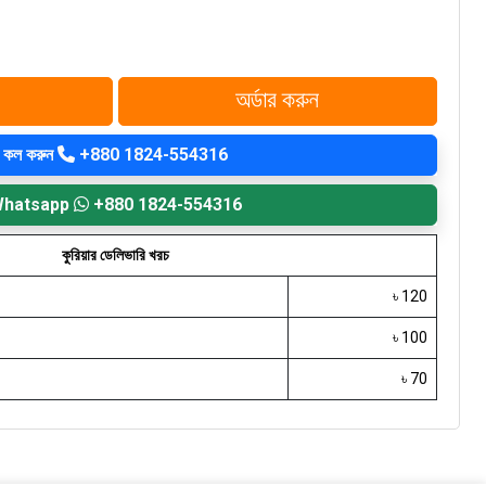
অর্ডার করুন
কল করুন
+880 1824-554316
hatsapp
+880 1824-554316
কুরিয়ার ডেলিভারি খরচ
৳ 120
৳ 100
৳ 70