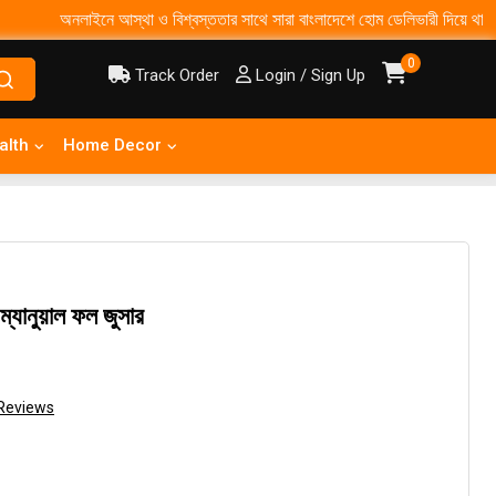
অনলাইনে আস্থা ও বিশ্বস্ততার সাথে সারা বাংলাদেশে হোম ডেলিভারী দিয়ে থাকি ৩-৫ দিনে
0
Track Order
Login / Sign Up
alth
Home Decor
ম্যানুয়াল ফল জুসার
Reviews