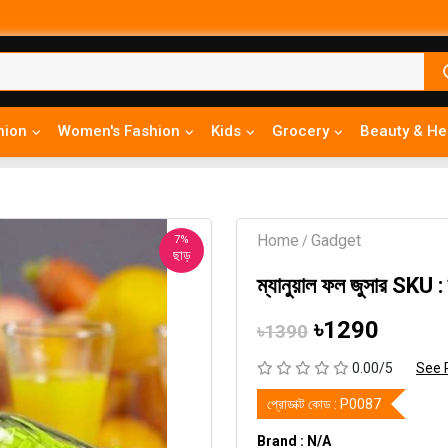
hion
Women's Fashion
Kids
Grocery
Beauty & He
Home
Gadget
7%
/
ছাড়
ম্যানুয়াল ফল জুসার SKU : 
৳1290
৳1390
0.00/5
See 
প্রোডাক্ট কোড :
P0087
Brand : N/A