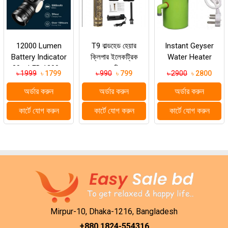
12000 Lumen
T9 বাল্ডহেড হেয়ার
Instant Geyser
Battery Indicator
ক্লিপার ইলেকট্রিক
Water Heater
30w LED 1200m
হেয়ার ট্রিমার
৳ 1999
৳ 1799
৳ 990
৳ 799
৳ 2900
৳ 2800
Long Range
Strong Light LED
অর্ডার করুন
অর্ডার করুন
অর্ডার করুন
Recharge...
কার্টে যোগ করুন
কার্টে যোগ করুন
কার্টে যোগ করুন
Mirpur-10, Dhaka-1216, Bangladesh
+880 1824-554316