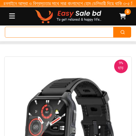
ইনে আস্থা ও বিশ্বস্ততার সাথে সারা বাংলাদেশে হোম ডেলিভারী দিয়ে থাকি ৩-৫ দিনে সারাদে
0
9%
ছাড়