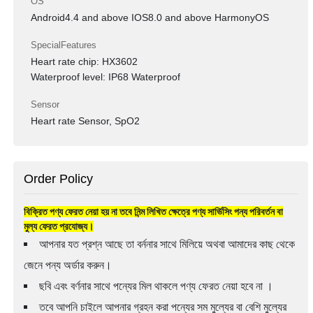
OS
Android4.4 and above IOS8.0 and above HarmonyOS
SpecialFeatures
Heart rate chip: HX3602
Waterproof level: IP68 Waterproof
Sensor
Heart rate Sensor, SpO2
Order Policy
বিক্রিত পণ্য ফেরত নেয়া হয় না তবে নিন্ম লিখিত ক্ষেত্রে পণ্য সার্ভিসিং পন্য পরিবর্তন বা
মুল্য ফেরত প্রযোজ্য।
আপনার যত প্রশ্ন আছে তা বর্ননার সাথে মিলিয়ে অথবা আমাদের কাছ থেকে
জেনে পন্য অর্ডার করুন।
ছবি এবং বর্ণনার সাথে পন্যের মিল থাকলে পণ্য ফেরত নেয়া হবে না ।
তবে আপনি চাইলে আপনার গ্রহন করা পন্যের সম মুল্যের বা বেশি মুল্যের