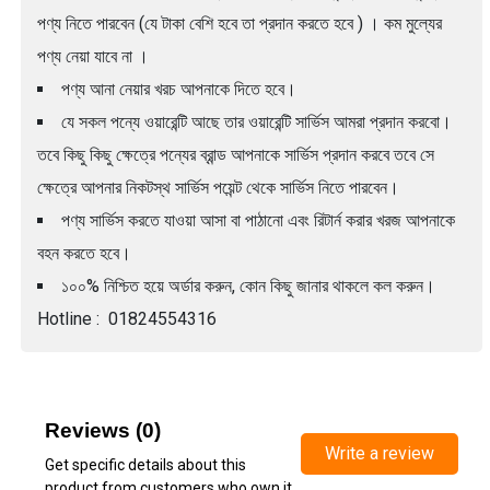
পণ্য নিতে পারবেন (যে টাকা বেশি হবে তা প্রদান করতে হবে ) । কম মুল্যের
পণ্য নেয়া যাবে না ।
পণ্য আনা নেয়ার খরচ আপনাকে দিতে হবে।
যে সকল পন্যে ওয়ারেন্টি আছে তার ওয়ারেন্টি সার্ভিস আমরা প্রদান করবো।
তবে কিছু কিছু ক্ষেত্রে পন্যের ব্রান্ড আপনাকে সার্ভিস প্রদান করবে তবে সে
ক্ষেত্রে আপনার নিকটস্থ সার্ভিস পয়েন্ট থেকে সার্ভিস নিতে পারবেন।
পণ্য সার্ভিস করতে যাওয়া আসা বা পাঠানো এবং রিটার্ন করার খরজ আপনাকে
বহন করতে হবে।
১০০% নিশ্চিত হয়ে অর্ডার করুন, কোন কিছু জানার থাকলে কল করুন।
Hotline : 01824554316
Reviews (0)
Write a review
Get specific details about this
product from customers who own it.