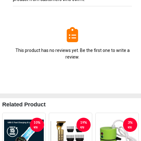
This product has no reviews yet. Be the first one to write a
review.
Related Product
10%
19%
3%
ছাড়
ছাড়
ছাড়