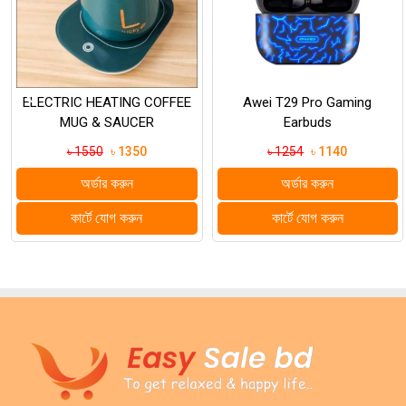
‹
Awei T29 Pro Gaming
XTRA Buds T2 Wireless
Earbuds
Bluetooth Earbuds
৳ 1254
৳ 1140
৳ 1099
৳ 999
অর্ডার করুন
অর্ডার করুন
কার্টে যোগ করুন
কার্টে যোগ করুন