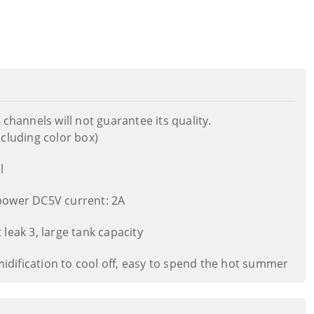
channels will not guarantee its quality.
cluding color box)
l
power DC5V current: 2A
leak 3, large tank capacity
midification to cool off, easy to spend the hot summer