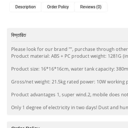
Description
Order Policy
Reviews (0)
বিস্তারিত
Please look for our brand "", purchase through other 
Product material: ABS + PC product weight: 1281G (in
Product size: 16*16*16cm, water tank capacity: 380m
Gross/net weight: 21.5kg rated power: 10W working 
Product advantages 1, super wind.2, mobile does not 
Only 1 degree of electricity in two days! Dust and hu