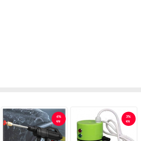
3%
19%
ছাড়
ছাড়