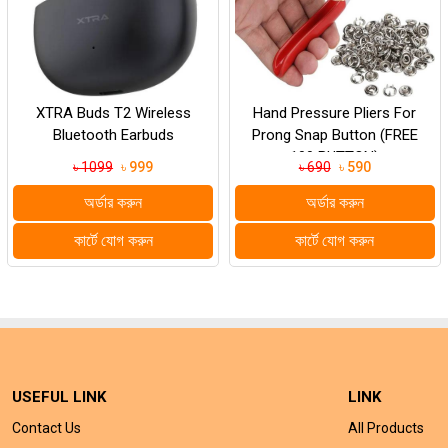
Hand Pressure Pliers For
Rechargeable Cordless High
Prong Snap Button (FREE
Pressure Car Washer Gun
100 BUTTON)
৳ 690
৳ 590
৳ 2280
৳ 2150
অর্ডার করুন
অর্ডার করুন
কার্টে যোগ করুন
কার্টে যোগ করুন
USEFUL LINK
LINK
Contact Us
All Products