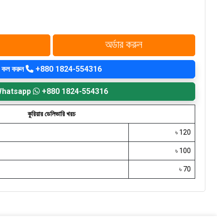
অর্ডার করুন
কল করুন
+880 1824-554316
hatsapp
+880 1824-554316
কুরিয়ার ডেলিভারি খরচ
৳ 120
৳ 100
৳ 70