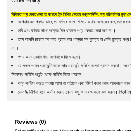
Order Policy
বিক্রিত পণ্য ফেরত নেয়া হয় না তবে নিন্ম লিখিত ক্ষেত্রে পণ্য সার্ভিসিং পন্য পরিবর্তন বা মুল্য
আপনার যত প্রশ্ন আছে তা বর্ননার সাথে মিলিয়ে অথবা আমাদের কাছ থেকে জেন
ছবি এবং বর্ণনার সাথে পন্যের মিল থাকলে পণ্য ফেরত নেয়া হবে না ।
তবে আপনি চাইলে আপনার গ্রহন করা পন্যের সম মুল্যের বা বেশি মুল্যের পণ্য ন
না ।
পণ্য আনা নেয়ার খরচ আপনাকে দিতে হবে।
যে সকল পন্যে ওয়ারেন্টি আছে তার ওয়ারেন্টি সার্ভিস আমরা প্রদান করবো। তবে কি
নিকটস্থ সার্ভিস পয়েন্ট থেকে সার্ভিস নিতে পারবেন।
পণ্য সার্ভিস করতে যাওয়া আসা বা পাঠানো এবং রিটার্ন করার খরজ আপনাকে ব
১০০% নিশ্চিত হয়ে অর্ডার করুন, কোন কিছু জানার থাকলে কল করুন। H
Reviews (0)