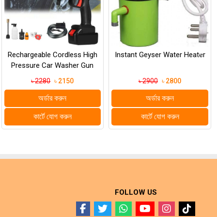
›
Instant Geyser Water Heater
T9 বাল্ডহেড হেয়ার ক্লিপার ইলেকট্রিক
হেয়ার ট্রিমার
৳ 2900
৳ 2800
৳ 990
৳ 799
অর্ডার করুন
অর্ডার করুন
কার্টে যোগ করুন
কার্টে যোগ করুন
FOLLOW US