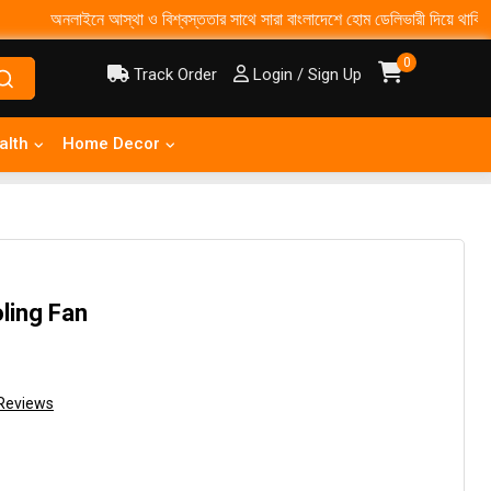
অনলাইনে আস্থা ও বিশ্বস্ততার সাথে সারা বাংলাদেশে হোম ডেলিভারী দিয়ে থাকি ৩-৫ দিনে সা
0
Track Order
Login / Sign Up
alth
Home Decor
ling Fan
Reviews