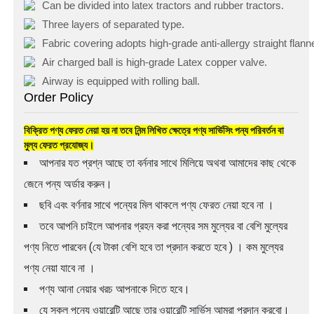
Can be divided into latex tractors and rubber tractors.
Three layers of separated type.
Fabric covering adopts high-grade anti-allergy straight flanne
Air charged ball is high-grade Latex copper valve.
Airway is equipped with rolling ball.
Order Policy
বিক্রিত পণ্য ফেরত নেয়া হয় না তবে নিন্ম লিখিত ক্ষেত্রে পণ্য সার্ভিসিং পন্য পরিবর্তন বা
মুল্য ফেরত প্রযোজ্য।
আপনার যত প্রশ্ন আছে তা বর্ননার সাথে মিলিয়ে অথবা আমাদের কাছ থেকে
জেনে পন্য অর্ডার করুন।
ছবি এবং বর্ণনার সাথে পন্যের মিল থাকলে পণ্য ফেরত নেয়া হবে না ।
তবে আপনি চাইলে আপনার গ্রহন করা পন্যের সম মুল্যের বা বেশি মুল্যের
পণ্য নিতে পারবেন (যে টাকা বেশি হবে তা প্রদান করতে হবে ) । কম মুল্যের
পণ্য নেয়া যাবে না ।
পণ্য আনা নেয়ার খরচ আপনাকে দিতে হবে।
যে সকল পন্যে ওয়ারেন্টি আছে তার ওয়ারেন্টি সার্ভিস আমরা প্রদান করবো।