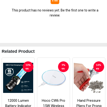
This product has no reviews yet. Be the first one to write a
review.
Related Product
10%
9%
14%
ছাড়
ছাড়
ছাড়
12000 Lumen
Hoco CW6 Pro
Hand Pressure
Battery Indicator
15W Wireless
Pliers For Prong