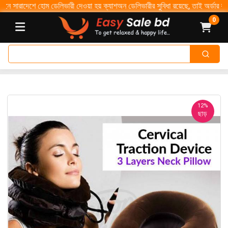
দেশে হোম ডেলিভারী দেওয়া হয় ক্যাশঅন ডেলিভারীর সুবিধা রয়েছে, তাই অর্ডার করুন নিশ্চ
0
12%
ছাড়