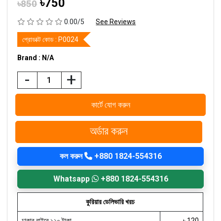
৳750
৳850
0.00/5
See Reviews
প্রোডাক্ট কোড :
P0024
Brand : N/A
-
+
কার্টে যোগ করুন
অর্ডার করুন
কল করুন
+880 1824-554316
Whatsapp
+880 1824-554316
কুরিয়ার ডেলিভারি খরচ
ঢাকার বাইরে ১২০ টাকা
৳ 120