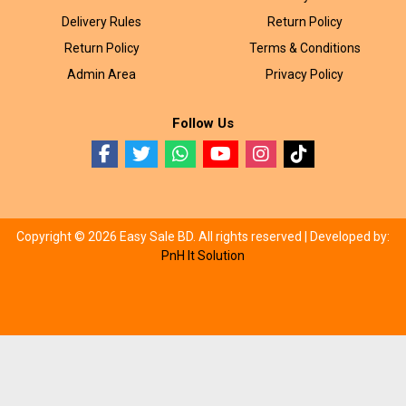
Delivery Rules
Return Policy
Return Policy
Terms & Conditions
Admin Area
Privacy Policy
Follow Us
Copyright © 2026 Easy Sale BD. All rights reserved |
Developed by:
PnH It Solution